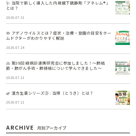
🩺 当院で新しく導入した内視鏡下鎮静剤「アネレム®」
とは？
2026.07.31
🦠 アデノウイルスとは？症状・治療・登園の目安をホー
ムドクターがわかりやすく解説
2026.07.24
🫁 第59回 緑病診連携研究会に参加しました！～肺結
節・肺がん手術・肺移植について学んできました～
2026.07.21
🌿 漢方生薬シリーズ③ : 当帰（とうき）とは？
2026.07.21
ARCHIVE
月別アーカイブ