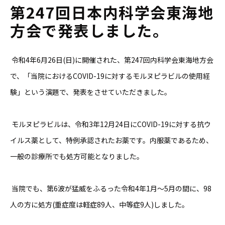
第247回日本内科学会東海地
方会で発表しました。
令和4年6月26日(日)に開催された、第247回内科学会東海地方会
で、「当院におけるCOVID-19に対するモルヌピラビルの使用経
験」という演題で、発表をさせていただきました。
モルヌピラビルは、令和3年12月24日にCOVID-19に対する抗ウ
イルス薬として、特例承認されたお薬です。内服薬であるため、
一般の診療所でも処方可能となりました。
当院でも、第6波が猛威をふるった令和4年1月～5月の間に、98
人の方に処方(重症度は軽症89人、中等症9人)しました。