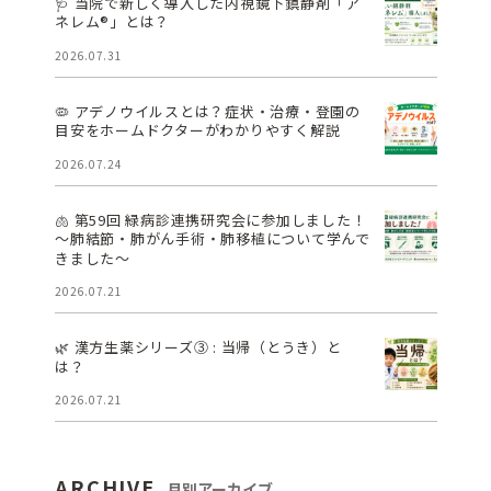
🩺 当院で新しく導入した内視鏡下鎮静剤「ア
ネレム®」とは？
2026.07.31
🦠 アデノウイルスとは？症状・治療・登園の
目安をホームドクターがわかりやすく解説
2026.07.24
🫁 第59回 緑病診連携研究会に参加しました！
～肺結節・肺がん手術・肺移植について学んで
きました～
2026.07.21
🌿 漢方生薬シリーズ③ : 当帰（とうき）と
は？
2026.07.21
ARCHIVE
月別アーカイブ