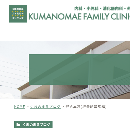
HOME
くまのまえブログ
健診異常(肝機能異常編)
くまのまえブログ