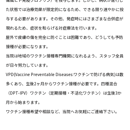
た状態では治療効果が限定的になるため、できる限り速やかに投
与する必要があります。その他、発症時にはさまざまな合併症が
現れるため、症状を和らげる対症療法を行います。
屋外で皮膚の傷を完全に防ぐことは困難であり、どうしても予防
接種が必要になります。
当院は地域のワクチン接種専門機関になれるよう、スタッフ全員
が日々努力しています。
VPD(Vaccine Preventable Diseases:ワクチンで防げる病気)は数
多くあり、生後2ヶ月からワクチン接種が必要です。四種混合
（DPT-IPV）ワクチン（定期接種・不活化ワクチン）は生後3か
月から始まります。
ワクチン接種希望や相談など、当院へお気軽にご連絡下さい。