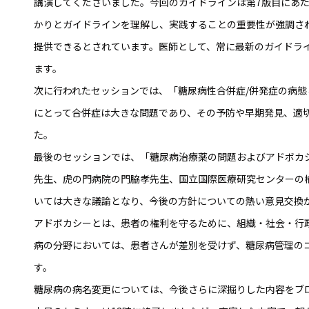
講演してくださいました。今回のガイドラインは第7版目にあ
かりとガイドラインを理解し、実践することの重要性が強調さ
提供できるとされています。医師として、常に最新のガイドラ
ます。
次に行われたセッションでは、「糖尿病性合併症/併発症の病
にとって合併症は大きな問題であり、その予防や早期発見、適
た。
最後のセッションでは、「糖尿病治療薬の問題およびアドボカ
先生、虎の門病院の門脇孝先生、国立国際医療研究センターの
いては大きな議論となり、今後の方針についての熱い意見交換
アドボカシーとは、患者の権利を守るために、組織・社会・行
病の分野においては、患者さんが差別を受けず、糖尿病管理の
す。
糖尿病の病名変更については、今後さらに深掘りした内容をブ