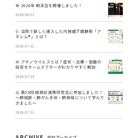
🍻 2026年 納涼会を開催しました！
2026.08.02
🩺 当院で新しく導入した内視鏡下鎮静剤「ア
ネレム®」とは？
2026.07.31
🦠 アデノウイルスとは？症状・治療・登園の
目安をホームドクターがわかりやすく解説
2026.07.24
🫁 第59回 緑病診連携研究会に参加しました！
～肺結節・肺がん手術・肺移植について学んで
きました～
2026.07.21
ARCHIVE
月別アーカイブ