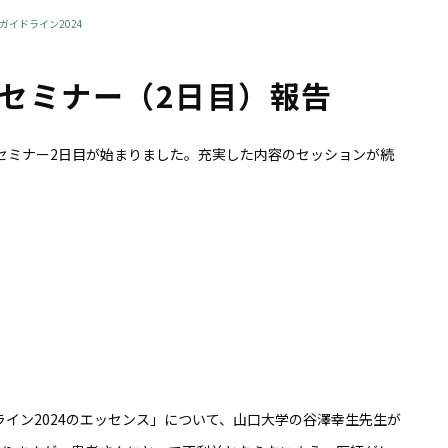
ガイドライン2024
賢島セミナー（2日目）報告
e賢島セミナー2日目が始まりました。充実した内容のセッションが続
イン2024のエッセンス」について、山口大学の谷澤幸生先生が