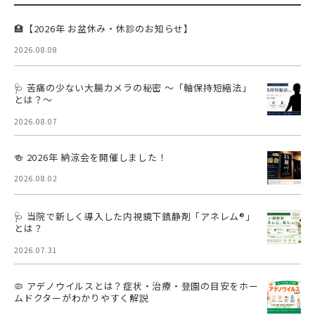
🏥【2026年 お盆休み・休診のお知らせ】
2026.08.08
🩺 苦痛の少ない大腸カメラの秘密 ～「軸保持短縮法」
とは？～
2026.08.07
🍻 2026年 納涼会を開催しました！
2026.08.02
🩺 当院で新しく導入した内視鏡下鎮静剤「アネレム®」
とは？
2026.07.31
🦠 アデノウイルスとは？症状・治療・登園の目安をホー
ムドクターがわかりやすく解説