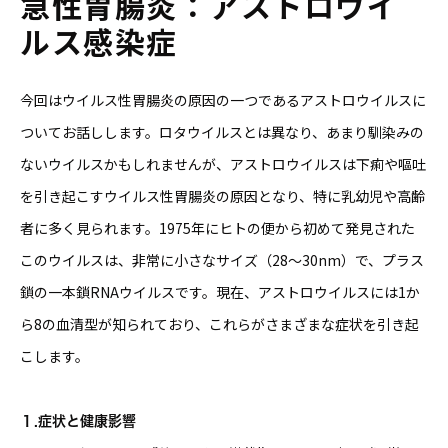
急性胃腸炎：アストロウイ
ルス感染症
今回はウイルス性胃腸炎の原因の一つであるアストロウイルスに
ついてお話しします。ロタウイルスとは異なり、あまり馴染みの
ないウイルスかもしれませんが、アストロウイルスは下痢や嘔吐
を引き起こすウイルス性胃腸炎の原因となり、特に乳幼児や高齢
者に多く見られます。1975年にヒトの便から初めて発見された
このウイルスは、非常に小さなサイズ（28～30nm）で、プラス
鎖の一本鎖RNAウイルスです。現在、アストロウイルスには1か
ら8の血清型が知られており、これらがさまざまな症状を引き起
こします。
１.症状と健康影響