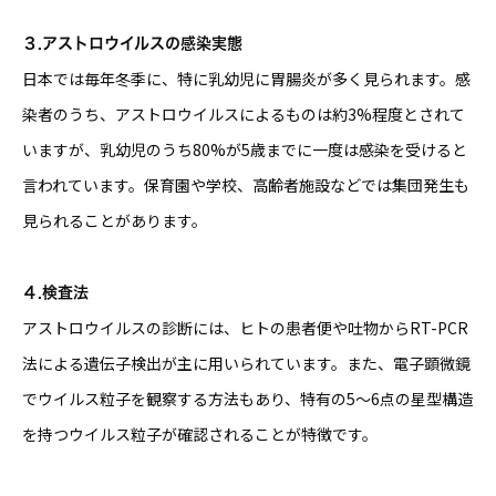
３.アストロウイルスの感染実態
日本では毎年冬季に、特に乳幼児に胃腸炎が多く見られます。感
染者のうち、アストロウイルスによるものは約3%程度とされて
いますが、乳幼児のうち80%が5歳までに一度は感染を受けると
言われています。保育園や学校、高齢者施設などでは集団発生も
見られることがあります。
４.検査法
アストロウイルスの診断には、ヒトの患者便や吐物からRT-PCR
法による遺伝子検出が主に用いられています。また、電子顕微鏡
でウイルス粒子を観察する方法もあり、特有の5～6点の星型構造
を持つウイルス粒子が確認されることが特徴です。