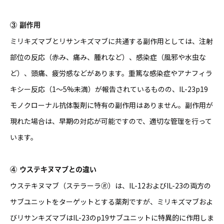
③ 副作用
ミリキズマブとリサンキズマブに共通する副作用としては、注射
部位の反応（赤み、痛み、腫れなど）、感染症（風邪や水虫な
ど）、頭痛、疲労感などがあります。重篤な感染症やアナフィラ
キシー反応（1〜5%未満）が報告されているものの、IL-23p19
モノクローナル抗体製剤に特有の副作用はありません。副作用が
現れた場合は、早期の対応が可能ですので、適切な管理を行って
います。
④ ウステキヌマブとの違い
ウステキヌマブ（ステラーラ🄬）は、IL-12およびIL-23の両方の
サブユニットをターゲットとする薬剤ですが、ミリキズマブおよ
びリサンキズマブはIL-23のp19サブユニットに特異的に作用しま