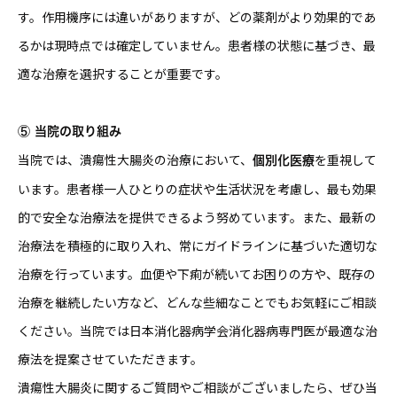
す。作用機序には違いがありますが、どの薬剤がより効果的であ
るかは現時点では確定していません。患者様の状態に基づき、最
適な治療を選択することが重要です。
⑤ 当院の取り組み
当院では、潰瘍性大腸炎の治療において、
を重視して
個別化医療
います。患者様一人ひとりの症状や生活状況を考慮し、最も効果
的で安全な治療法を提供できるよう努めています。また、最新の
治療法を積極的に取り入れ、常にガイドラインに基づいた適切な
治療を行っています。血便や下痢が続いてお困りの方や、既存の
治療を継続したい方など、どんな些細なことでもお気軽にご相談
ください。当院では日本消化器病学会消化器病専門医が最適な治
療法を提案させていただきます。
潰瘍性大腸炎に関するご質問やご相談がございましたら、ぜひ当