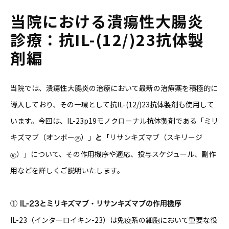
当院における潰瘍性大腸炎
診療：抗IL-(12/)23抗体製
剤編
当院では、潰瘍性大腸炎の治療において最新の治療薬を積極的に
導入しており、その一環として抗IL-(12/)23抗体製剤も使用して
います。今回は、IL-23p19モノクローナル抗体製剤である「ミリ
キズマブ（オンボー
）」
リサンキズマブ（スキリージ
🄬
と「
）」について、その作用機序や適応、投与スケジュール、副作
🄬
用などを詳しくご説明いたします。
① IL-23とミリキズマブ・リサンキズマブの作用機序
IL-23（インターロイキン-23）は免疫系の細胞において重要な役