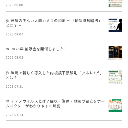
2026.08.08
🩺 苦痛の少ない大腸カメラの秘密 ～「軸保持短縮法」
とは？～
2026.08.07
🍻 2026年 納涼会を開催しました！
2026.08.02
🩺 当院で新しく導入した内視鏡下鎮静剤「アネレム®」
とは？
2026.07.31
🦠 アデノウイルスとは？症状・治療・登園の目安をホー
ムドクターがわかりやすく解説
2026.07.24