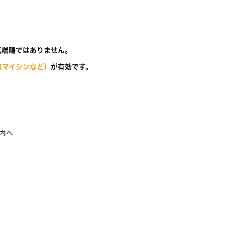
気喘鳴ではありません。
ロマイシンなど）
が有効です。
内へ