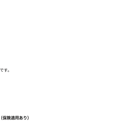
切です。
要（保険適用あり）