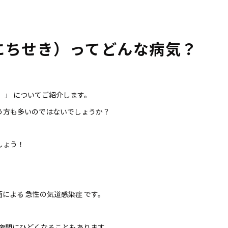
にちせき）ってどんな病気？
」 についてご紹介します。
）
う方も多いのではないでしょうか？
。
しょう！
による 急性の気道感染症 です。
夜間にひどくなることもあります。