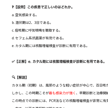
❓【設問】この疾患で正しいのはどれか。
a. 空気感染する。
b. 潜伏期は2、3日である。
c. 痙咳期に呼気喘鳴を聴取する。
d. セフェム系抗菌薬が有効である。
e. カタル期には核酸増幅検査が診断に有用である。
✅【正解】e. カタル期には核酸増幅検査が診断に有用である。
🔍【解説】
カタル期（初期）は、風邪のような軽い症状が中心で、百日咳
しかし、この時期こそが
最も感染力が強く
、早期診断と治療開
この時点での診断には、PCR法などの核酸増幅検査が非常に有