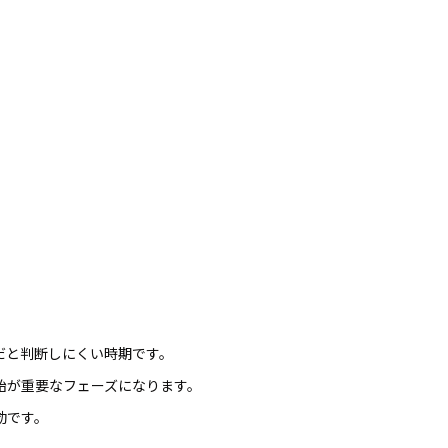
だと判断しにくい時期です。
始が重要なフェーズになります。
効です。