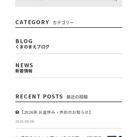
CATEGORY
カテゴリー
BLOG
くまのまえブログ
NEWS
新着情報
RECENT POSTS
最近の投稿
🏥【2026年 お盆休み・休診のお知らせ】
2026.08.08