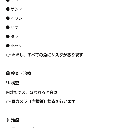
● サンマ
● イワシ
● サケ
● タラ
● ホッケ
👉 ただし、
すべての魚にリスクがあります
🏥 検査・治療
🔍 検査
問診のうえ、疑われる場合は
👉
を行います
胃カメラ（内視鏡）検査
💉 治療