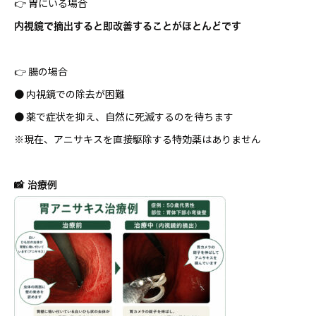
👉 胃にいる場合
内視鏡で摘出すると即改善することがほとんどです
👉 腸の場合
● 内視鏡での除去が困難
● 薬で症状を抑え、自然に死滅するのを待ちます
※現在、アニサキスを直接駆除する特効薬はありません
📸 治療例