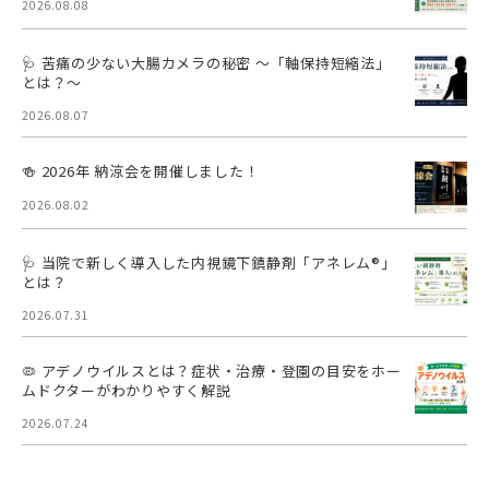
2026.08.08
🩺 苦痛の少ない大腸カメラの秘密 ～「軸保持短縮法」
とは？～
2026.08.07
🍻 2026年 納涼会を開催しました！
2026.08.02
🩺 当院で新しく導入した内視鏡下鎮静剤「アネレム®」
とは？
2026.07.31
🦠 アデノウイルスとは？症状・治療・登園の目安をホー
ムドクターがわかりやすく解説
2026.07.24