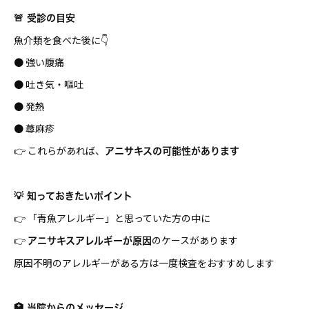
🚨 受診の目安
魚介類を食べた後に👇
● 強い腹痛
● 吐き気・嘔吐
● 発熱
● 蕁麻疹
👉 これらがあれば、
アニサキスの可能性があります
💡 知っておきたいポイント
👉 「青魚アレルギー」と思っていた方の中に
👉
のケースがあります
アニサキスアレルギーが原因
原因不明のアレルギーがある方は一度検査をおすすめします
🏥 当院からのメッセージ