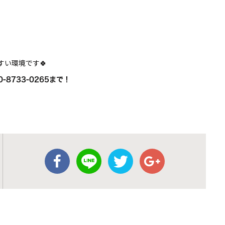
やすい環境です🍀
0-8733-0265まで！