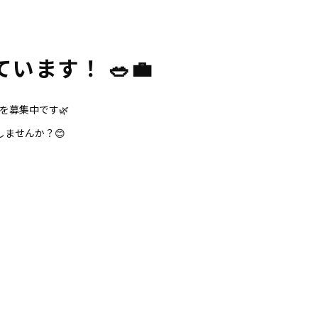
います！ 🥗💼
を募集中です🌿
ませんか？😊