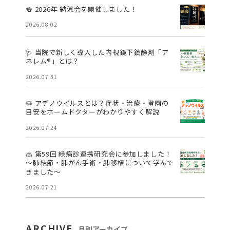
🍻 2026年 納涼会を開催しました！
2026.08.02
🩺 当院で新しく導入した内視鏡下鎮静剤「ア
ネレム®」とは？
2026.07.31
🦠 アデノウイルスとは？症状・治療・登園の
目安をホームドクターがわかりやすく解説
2026.07.24
🫁 第59回 緑病診連携研究会に参加しました！
～肺結節・肺がん手術・肺移植について学んで
きました～
2026.07.21
ARCHIVE
月別アーカイブ