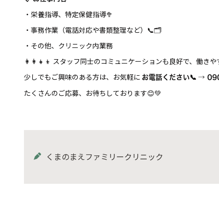
・栄養指導、特定保健指導🥦
・事務作業（電話対応や書類整理など）📞🗂
・その他、クリニック内業務
👩‍👩‍👧‍👦 スタッフ同士のコミュニケーションも良好で、働き
少しでもご興味のある方は、お気軽に
お電話ください
📞
→ 09
たくさんのご応募、お待ちしております😊💚
くまのまえファミリークリニック