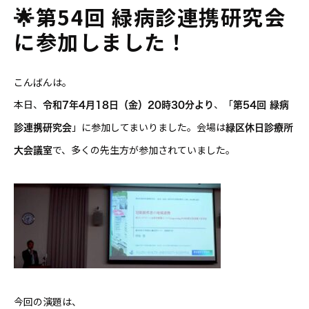
🌟第54回 緑病診連携研究会
に参加しました！
こんばんは。
本日、
、「
令和7年4月18日（金）20時30分より
第54回 緑病
」に参加してまいりました。会場は
診連携研究会
緑区休日診療所
で、多くの先生方が参加されていました。
大会議室
今回の演題は、