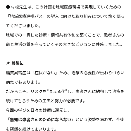
● 村松先生は、この計画を地域医療現場で実現していくための
「地域医療連携パス」の導入に向けた取り組みについて熱く語っ
てくださいました。
地域での一貫した診療・情報共有体制を築くことで、患者さんの
命と生活の質を守っていく――その大きなビジョンに共感しました。
📌 最後に
脂質異常症は「症状がない」ため、治療の必要性が伝わりづらい
病気でもあります。
だからこそ、リスクを“見える化”し、患者さんに納得して治療を
続けてもらうための工夫と努力が必要です。
今回の学びを日々の診療に還元し、
「
」という姿勢を忘れず、今後
無知は患者さんのためにならない
も研鑽を続けてまいります。