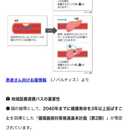
(ノバルティス ）より
患者さん向けお薬情報
🏥 地域医療連携パスの重要性
● 国の施策として、
2040年までに健康寿命を3年以上延ばすこ
を目標とした「
」が策定
と
循環器病対策推進基本計画（第2期）
されています。