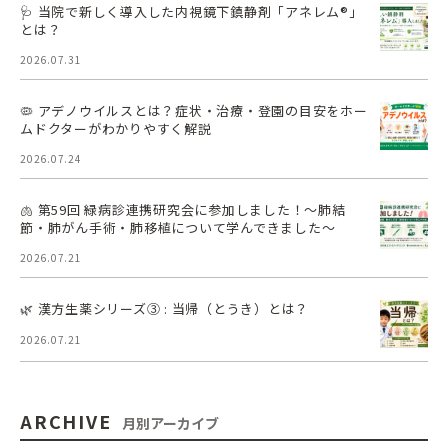
🩺 当院で新しく導入した内視鏡下鎮静剤「アネレム®」
とは？
2026.07.31
🦠 アデノウイルスとは？症状・治療・登園の目安をホー
ムドクターがわかりやすく解説
2026.07.24
🫁 第59回 緑病診連携研究会に参加しました！～肺結
節・肺がん手術・肺移植について学んできました～
2026.07.21
🌿 漢方生薬シリーズ③ : 当帰（とうき）とは？
2026.07.21
ARCHIVE
月別アーカイブ